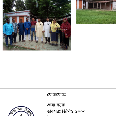
যোগাযোগঃ
গ্রামঃ বসুয়া
ডাকঘরঃ জিপিও ৬০০০