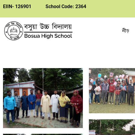
EIIN- 126901
School Code: 2364
নীড়