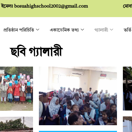
ইমেলঃ
bosuahighschool2002@gmail.com
মোব
প্রতিষ্ঠান পরিচিতি
একাডেমিক তথ্য
গ্যালারী
ভর্তি
ছবি গ্যালারী