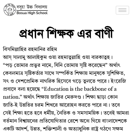
প্রধান শিক্ষক এর বাণী
বিসমিল্লাহির রহমানির রহিম
আস্ সালামু আলাইকুম ওয়া রহমাতুল্লাহি ওয়া বারকাতুহ।
“পড় তোমার প্রভুর নামে, যিনি তোমায় সৃষ্টি করেছেন” অর্থাৎ
কেবলমাত্র সৃষ্টিকর্তার সাথে সম্পর্কিত শিক্ষায় মানুষকে সুশিক্ষিত,
সৎ ও দেশপ্রেমিক নাগরিক হিসেবে গড়ে তুলতে পারে। ইংরেজি
প্রবাদে বলা হয়েছে “Education is the backbone of a
nation.” অর্থাৎ শিক্ষায় জাতির মেরুদণ্ড। শিক্ষা ছাড়া কোন
জাতি-ই উন্নতির চরম শিখরে আরোহন করতে পারে না। তবে
সেই শিক্ষা হতে হবে ধর্মীয়, নৈতিক ও সমসাময়িক। তবেই আমরা
বর্তমান বিশ্বায়নের প্রতিযোগিতার রেশে অগ্রে গিয়ে বাংলাদেশকে
একটি আদর্শ, উন্নত, শক্তিশালী ও অত্যাধুনিক রাষ্ট্র গঠণে সক্ষম