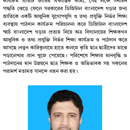
কার্যক্রম প্রতিটি জাতির ঐকান্তিক কাম্য, সেই লক্ষে সনাতন
পদ্ধতি ঝেড়ে ফেলে সরকারের ডিজিটাল বাংলাদেশ গড়ার জন্য
জাতিকে একটি আধুনিক যুগোপযুগি ও তথ্য প্রযুক্তি নির্ভর শিক্ষা
ব্যবস্থায় পাঠদান কার্যক্রম পরিচালনা করে ডিজিটাল বাংলাদেশ
স্মার্ট বাংলাদেশ গড়ার প্রত্যয় নিয়ে অত্র বিদ্যালয়ের শিক্ষকগন
আধুনিক ও তথ্য প্রযুক্তি নির্ভর শিক্ষা কার্যক্রম ও পাঠদান করে
আসছে।নতুন কারিকুলামে হাতে কলমে কৃতি ছাত্র ছাত্রীদের মাঝে
পড়ালেখার প্রান খুজে পেয়েছে। পরিশেষে শিক্ষার মানবৃদ্ধি ও
পাঠদানের মান উন্নয়নে ছাত্র শিক্ষক ও অভিভাবক সহ সকলের
পরামর্শ মতামত সানন্দে গ্রহন করা হয়।